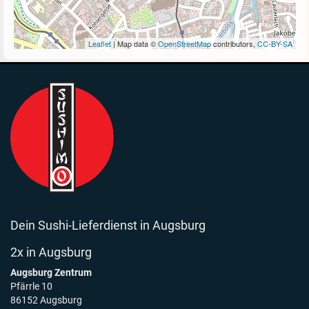
Leaflet
| Map data ©
OpenStreetMap
contributors,
CC-BY-SA
Dein Sushi-Lieferdienst in Augsburg
2x in Augsburg
Augsburg Zentrum
Pfärrle 10
86152 Augsburg